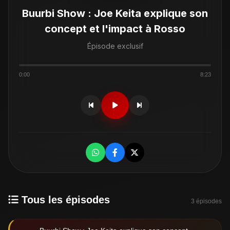
Buurbi Show : Joe Keita explique son
concept et l'impact à Rosso
Épisode exclusif
0:00
8:23
Tous les épisodes
3 épisodes