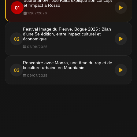
Buurbi Show : Joe Keita explique son concept
et l'impact à Rosso
01
12/02/2026
Festival Image du Fleuve, Bogué 2025 : Bilan
d'une 5e édition, entre impact culturel et
02
économique
07/08/2025
Rencontre avec Monza, une âme du rap et de
la culture urbaine en Mauritanie
03
09/07/2025