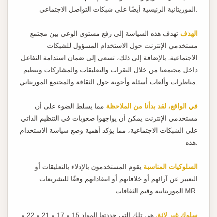
الموريتانية الرئيسية أيضًا على شبكات التواصل الاجتماعي.
الهدف
تهدف هذه السياسة إلى رفع مستوى الوعي بين مجتمع
مستخدمي الإنترنت حول الاستخدام المسؤول للشبكات
الاجتماعية. بالإضافة إلى ذلك، تسعى إلى ضمان استدامة التفاعل
داخل مجتمعنا من خلال النقرات والتعليقات والمشاركات وتنظيم
مناظرات وألعاب أسئلة وأجوبة حول الثقافة والمجتمع الموريتاني.
في الواقع، لقد بدأنا من الملاحظة
مما يسلط الضوء على أن
مستخدمي الإنترنت يمكن أن يواجهوا صعوبات في التنظيم الذاتي
على الشبكات الاجتماعية، مما يؤكد أهمية وضع سياسة الاستخدام
هذه.
السلوكيات المناسبة
يقوم المستخدمون بالإدلاء بالتعليقات أو
التعبير عن آرائهم أو خلافاتهم أو انتقاداتهم وفقًا للتشريعات
الموريتانية وقيم الثقافات MR.
سلوك غير لائق
هي تلك التي حددتها المواد 15 و 17 و 21 و 22 و