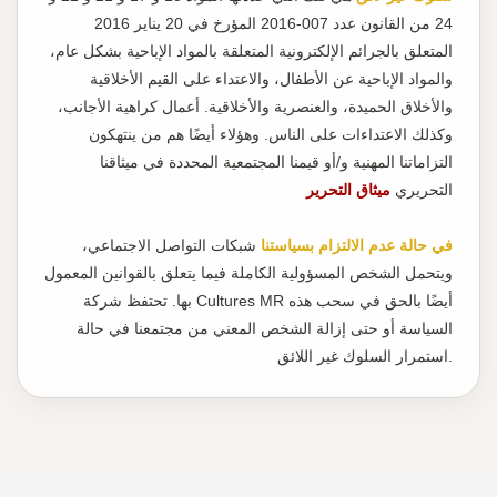
24 من القانون عدد 007-2016 المؤرخ في 20 يناير 2016
المتعلق بالجرائم الإلكترونية المتعلقة بالمواد الإباحية بشكل عام،
والمواد الإباحية عن الأطفال، والاعتداء على القيم الأخلاقية
والأخلاق الحميدة، والعنصرية والأخلاقية. أعمال كراهية الأجانب،
وكذلك الاعتداءات على الناس. وهؤلاء أيضًا هم من ينتهكون
التزاماتنا المهنية و/أو قيمنا المجتمعية المحددة في ميثاقنا
التحريري
ميثاق التحرير
في حالة عدم الالتزام بسياستنا
شبكات التواصل الاجتماعي،
ويتحمل الشخص المسؤولية الكاملة فيما يتعلق بالقوانين المعمول
بها. تحتفظ شركة Cultures MR أيضًا بالحق في سحب هذه
السياسة أو حتى إزالة الشخص المعني من مجتمعنا في حالة
استمرار السلوك غير اللائق.