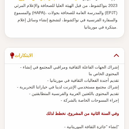
2023 بنواكشوط، من قبل الهيئة العليا للصحافة والإعلام المرئي
والمسموع (HAPA)، والمدرسة العامة للصحافة بجولات (EPJT)
والسفارة الفرنسية في نواكشوط، لتشجيع إنشاء وسائل إعلام
مبتكرة في موريتانيا.
الابتكارات
- إشراك الجهات الفاعلة الثقافية ومراقبي المجتمع في إنشاء
المحتوى الخاص بنا
- تقديم أجندة الفعاليات الثقافية في موريتانيا
- إشراك مجتمع مستخدمي الإنترنت لدينا في خياراتنا التحريرية
- تقديم المحتوى باللغتين العربية والفرنسية المتطابقتين
- إجراء المسوحات الخاصة بالشركة
وفي السنة الثانية من المشروع، نخطط لذلك
- إنشاء "جائزة الثقافة الموريتانية"