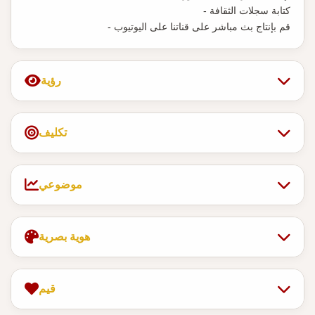
- كتابة سجلات الثقافة
- قم بإنتاج بث مباشر على قناتنا على اليوتيوب
رؤية
تكليف
موضوعي
هوية بصرية
قيم