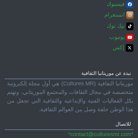
فيسبوك
انستغرام
تيك توك
يوتيوب
إكس
نبذة عن موريتانيا الثقافية
موريتانيا الثقافية (Cultures MR) هي أول مجلة إلكترونية
متخصصة في مجال الثقافات والمجتمع الموريتاني، وتهتم
بكل الفعاليات الفنية والإبداعية والثقافية التي تجعل من
هذا الوطن حلقة وصل بين العوالم الثقافية.
للاتصال
*contact@culturesmr.com*