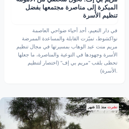
المبكرة إلى مناصرة مجتمعها بفضل
تنظيم الأسرة
في دار النعيم، أحد أحياء ضواحي العاصمة
نواكشوط، تميّزت القابلة والمساعدة الممرضة
مريم منت عبد الوهاب بمسيرتها في مجال تنظيم
الأسرة وجهودها في التوعية والمناصرة، ما جعلها
تحظى بلقب "مريم بي إف" (اختصار لتنظيم
الأسرة).
نشرت
منذ 11 شهر