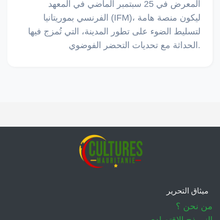
المعرض في 25 سبتمبر الماضي في المعهد
الفرنسي بموريتانيا (IFM)، ليكون منصة هامة
لتسليط الضوء على تطور المدينة، التي تُمزج فيها
الحداثة مع تحديات التحضر الفوضوي.
ميثاق التحرير
من نحن ؟
النموذج الاقتصادي