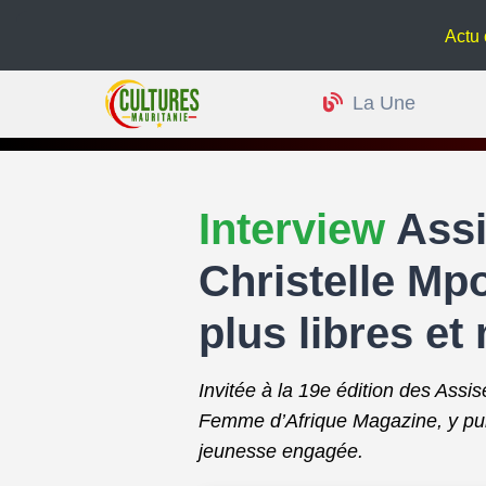
Actu culturelle :
La Une
Interview
Assi
Christelle Mp
plus libres et
Invitée à la 19e édition des Assi
Femme d’Afrique Magazine, y puis
jeunesse engagée.