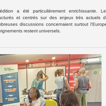
édition a été particulièrement enrichissante. L
ructurés et centrés sur des enjeux très actuels 
breuses discussions concernaient surtout l’Europ
ignements restent universels.