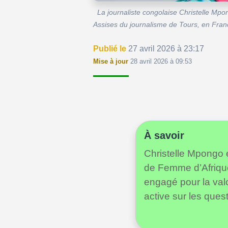
La journaliste congolaise Christelle Mpo
Assises du journalisme de Tours, en Fran
Publié le
27 avril 2026 à 23:17
Mise à jour
28 avril 2026 à 09:53
À savoir
Christelle Mpongo e
de Femme d’Afrique
engagé pour la val
active sur les ques