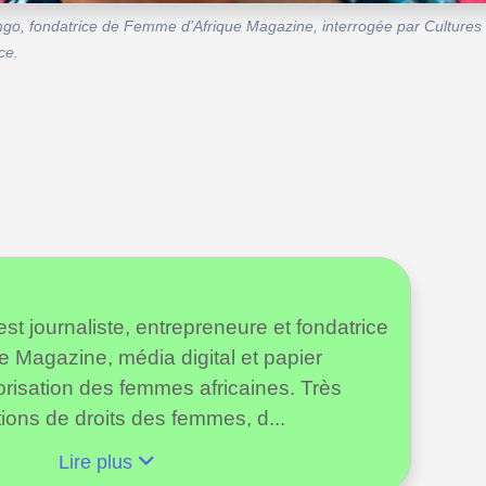
ngo, fondatrice de Femme d’Afrique Magazine, interrogée par Cultures M
ce.
st journaliste, entrepreneure et fondatrice
 Magazine, média digital et papier
orisation des femmes africaines. Très
tions de droits des femmes, d...
Lire plus