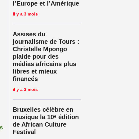
l’Europe et l’Amérique
il y a 3 mois
Assises du
journalisme de Tours :
Christelle Mpongo
plaide pour des
médias africains plus
libres et mieux
financés
il y a 3 mois
Bruxelles célèbre en
musique la 10ᵉ édition
de African Culture
s
Festival