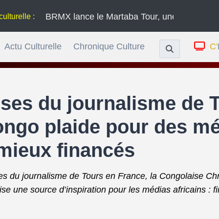
BRMX lance le Martaba Tour, une série de concerts à trave
Actu Culturelle
Chronique Culture
C'
ses du journalisme de T
ongo plaide pour des mé
 mieux financés
ses du journalisme de Tours en France, la Congolaise Chr
e une source d’inspiration pour les médias africains : 