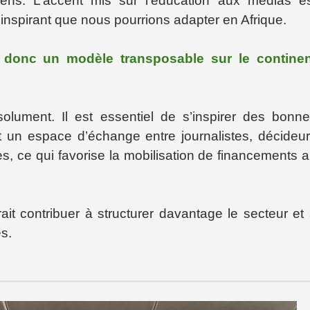
ns. L’accent mis sur l’éducation aux médias e
inspirant que nous pourrions adapter en Afrique.
t donc un modèle transposable sur le continen
solument. Il est essentiel de s’inspirer des bonn
t un espace d’échange entre journalistes, décideu
s, ce qui favorise la mobilisation de financements 
ait contribuer à structurer davantage le secteur et
s.