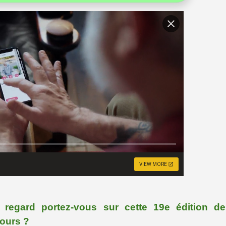
VIEW MORE
l regard portez-vous sur cette 19e édition de
ours ?