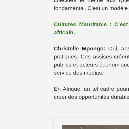
checkers et même aux lycée
fondamental. C’est un modèle 
Cultures Mauritanie : C'es
africain.
Christelle Mpongo:
Oui, ab
pratiques. Ces assises créen
publics et acteurs économique
service des médias.
En Afrique, un tel cadre pourr
créer des opportunités durable