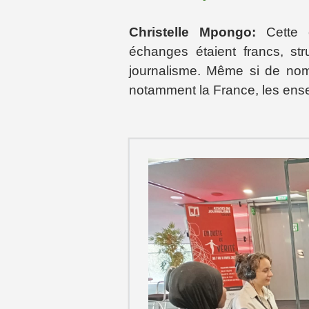
Christelle Mpongo:
Cette 
échanges étaient francs, st
journalisme. Même si de nom
notamment la France, les ense