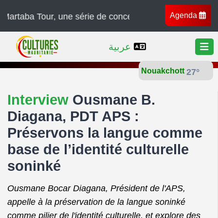
Agenda
 une série de concerts à travers l’Afrique, l’Europe et 
عربية
Nouakchott
27°
Interview
Ousmane B.
Diagana, PDT APS :
Préservons la langue comme
base de l’identité culturelle
soninké
Ousmane Bocar Diagana, Président de l'APS,
appelle à la préservation de la langue soninké
comme pilier de l'identité culturelle, et explore des