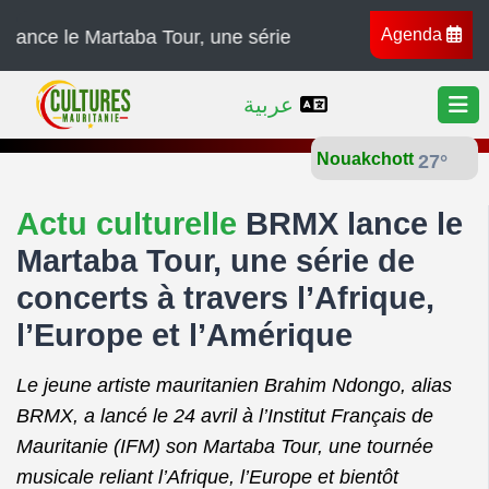
Agenda
taba Tour, une série de concerts à travers l’Afrique, l’
عربية
Nouakchott
27°
Actu culturelle
BRMX lance le
Martaba Tour, une série de
concerts à travers l’Afrique,
l’Europe et l’Amérique
Le jeune artiste mauritanien Brahim Ndongo, alias
BRMX, a lancé le 24 avril à l’Institut Français de
Mauritanie (IFM) son Martaba Tour, une tournée
musicale reliant l’Afrique, l’Europe et bientôt