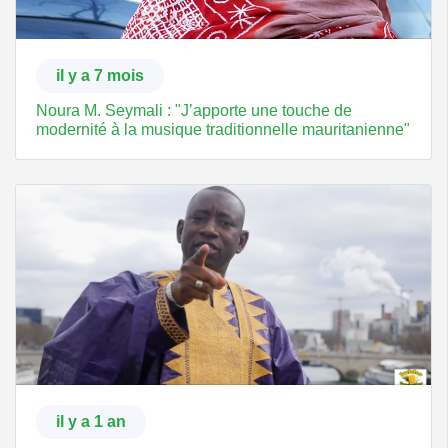
il y a 7 mois
Noura M. Seymali : "J’apporte une touche de
modernité à la musique traditionnelle mauritanienne"
il y a 1 an