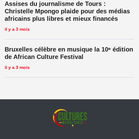
Assises du journalisme de Tours :
Christelle Mpongo plaide pour des médias
africains plus libres et mieux financés
il y a 3 mois
Bruxelles célèbre en musique la 10ᵉ édition
de African Culture Festival
il y a 3 mois