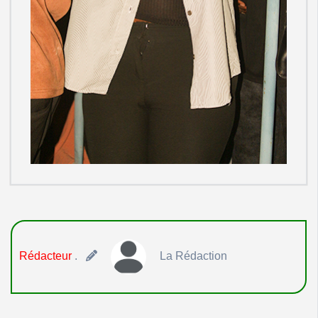
Rédacteur
.
La Rédaction