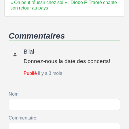
« On peut réussir chez soi » : Diobo F. Traoré chante
son retour au pays
Commentaires
Bilal
Donnez-nous la date des concerts!
Publié
il y a 3 mois
Nom:
Commentaire: