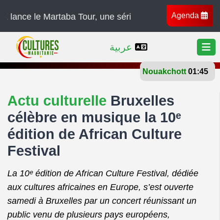
Agenda
 Martaba Tour, une série de concerts à travers l’Afrique
عربية
Nouakchott
27°
Actu culturelle
Bruxelles
célèbre en musique la 10ᵉ
édition de African Culture
Festival
La 10ᵉ édition de African Culture Festival, dédiée
aux cultures africaines en Europe, s’est ouverte
samedi à Bruxelles par un concert réunissant un
public venu de plusieurs pays européens,