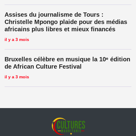
Assises du journalisme de Tours :
Christelle Mpongo plaide pour des médias
africains plus libres et mieux financés
il y a 3 mois
Bruxelles célèbre en musique la 10ᵉ édition
de African Culture Festival
il y a 3 mois