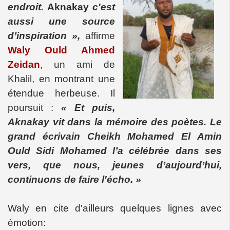
endroit.
Aknakay
c'est
aussi une source
d’inspiration »,
affirme
Waly Ould Ahmed
Zeidan
, un ami de
Khalil, en montrant une
étendue herbeuse. Il
poursuit :
« Et puis,
Aknakay vit dans la mémoire des poètes. Le
grand écrivain Cheikh Mohamed El Amin
Ould Sidi Mohamed l’a célébrée dans ses
vers, que nous, jeunes d’aujourd’hui,
continuons de faire l'écho. »
Waly en cite d'ailleurs quelques lignes avec
émotion: