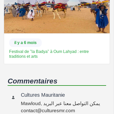
il y a 6 mois
Festival de "la Badya" à Oum Lahyad : entre
traditions et arts
Commentaires
Cultures Mauritanie
Mawloud, يمكن التواصل معنا عبر البريد
contact@culturesmr.com