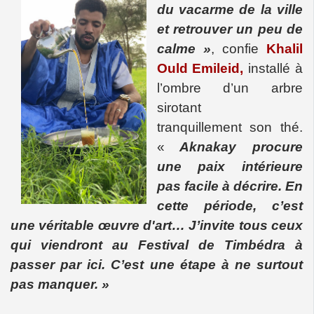
du vacarme de la ville
et retrouver un peu de
calme »
, confie
Khalil
Ould Emileid,
installé à
l’ombre d’un arbre
sirotant
tranquillement
son thé
.
«
Aknakay procure
une paix intérieure
pas facile à décrire. En
cette période, c’est
une véritable œuvre d'art… J’invite tous ceux
qui viendront au Festival de Timbédra à
passer par ici. C’est une étape à ne surtout
pas manquer. »