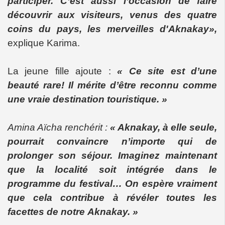
participer. C’est aussi l’occasion de faire
découvrir aux visiteurs, venus des quatre
coins du pays, les merveilles d'
Aknakay
»,
explique Karima.
La jeune fille ajoute :
« Ce site est d’une
beauté rare! Il mérite d’être reconnu comme
une vraie destination touristique. »
Amina Aïcha renchérit :
« Aknakay, à elle seule,
pourrait convaincre n’importe qui de
prolonger son séjour. Imaginez maintenant
que la localité soit intégrée dans le
programme du festival… On espère vraiment
que cela contribue à révéler toutes les
facettes de notre
Aknakay
. »