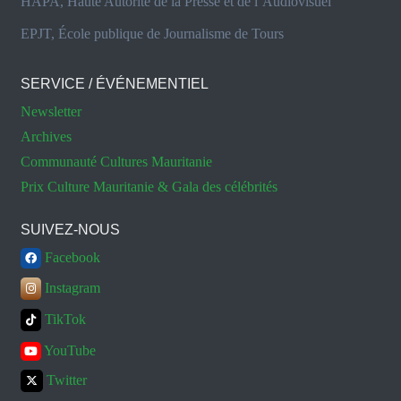
HAPA, Haute Autorité de la Presse et de l’Audiovisuel
EPJT, École publique de Journalisme de Tours
SERVICE / ÉVÉNEMENTIEL
Newsletter
Archives
Communauté Cultures Mauritanie
Prix Culture Mauritanie & Gala des célébrités
SUIVEZ-NOUS
Facebook
Instagram
TikTok
YouTube
Twitter