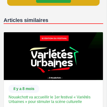
Articles similaires
il y a 8 mois
Nouakchott va accueillir le 1er festival « Variétés
Urbaines » pour stimuler la scène culturelle