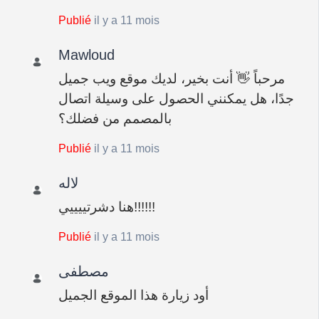
Publié
il y a 11 mois
Mawloud
مرحباً 👋 أنت بخير، لديك موقع ويب جميل
جدًا، هل يمكنني الحصول على وسيلة اتصال
بالمصمم من فضلك؟
Publié
il y a 11 mois
لاله
هنا دشرتييييي!!!!!!
Publié
il y a 11 mois
مصطفى
أود زيارة هذا الموقع الجميل