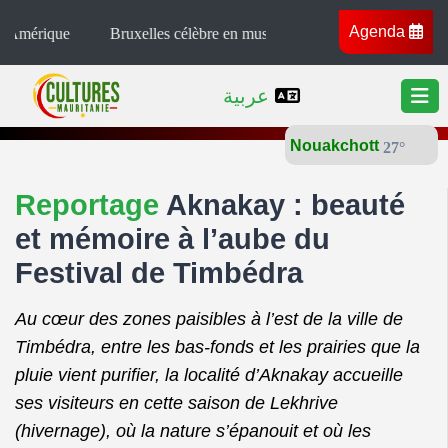
Agenda
Bruxelles célèbre en musique la 10ᵉ édition de African Culture Festi
عربية
Nouakchott
27°
Reportage
Aknakay : beauté
et mémoire à l’aube du
Festival de Timbédra
Au cœur des zones paisibles à l’est de la ville de
Timbédra, entre les bas-fonds et les prairies que la
pluie vient purifier, la localité d’Aknakay accueille
ses visiteurs en cette saison de Lekhrive
(hivernage), où la nature s’épanouit et où les