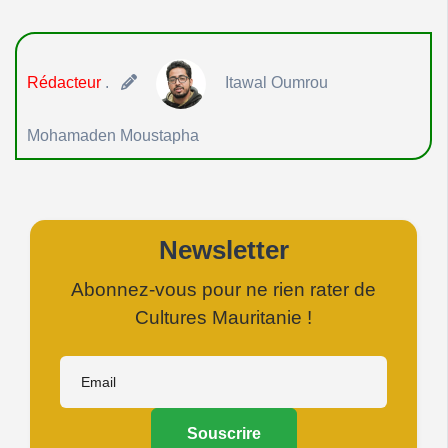
Rédacteur
.
Itawal Oumrou
Mohamaden Moustapha
Newsletter
Abonnez-vous pour ne rien rater de
Cultures Mauritanie !
Souscrire