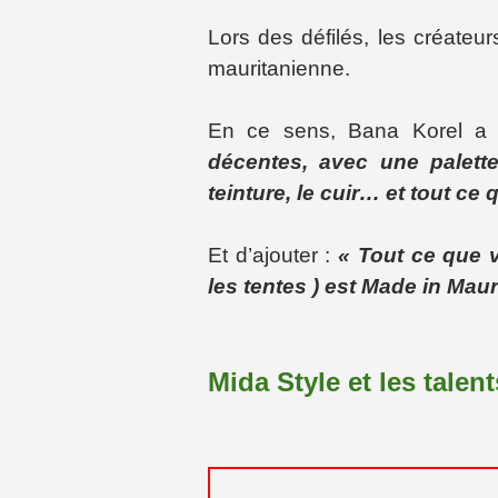
Lors des défilés, les
créateur
mauritanienne.
En ce sens, Bana Korel a 
décentes, avec une palett
teinture, le cuir… et tout ce
Et d’ajouter :
« Tout ce que v
les tentes ) est Made in Maur
Mida Style et les talen