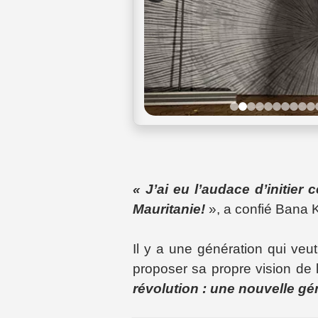
« J’ai eu l’audace d’initie
Mauritanie!
», a confié Bana 
Il y a une génération qui veut
proposer sa propre vision de 
révolution : une nouvelle gé