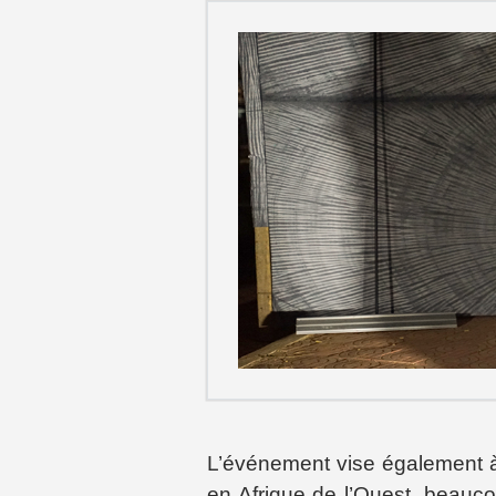
L’événement vise également à 
en Afrique de l’Ouest, beau