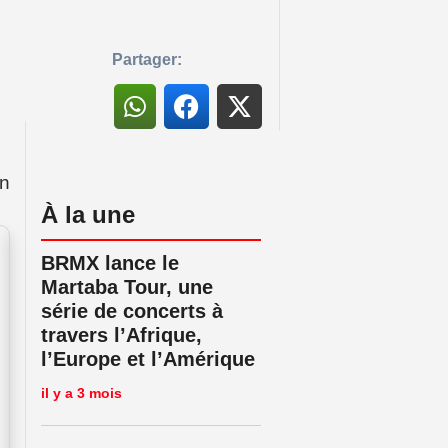
Partager:
en
À la une
BRMX lance le
Martaba Tour, une
série de concerts à
travers l’Afrique,
l’Europe et l’Amérique
il y a 3 mois