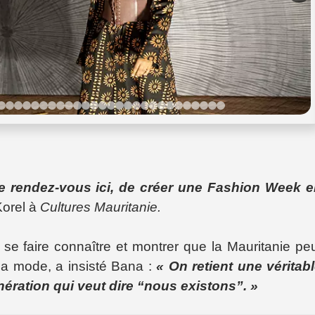
r ce rendez-vous ici, de créer une Fashion Week 
Korel à
Cultures Mauritanie.
 se faire connaître et montrer que la Mauritanie pe
la mode, a insisté Bana :
« On retient une véritab
nération qui veut dire “nous existons”. »