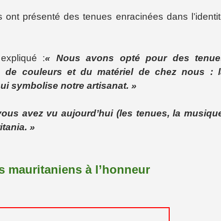
s ont présenté des tenues enracinées dans l’identi
expliqué :
« Nous avons opté pour des tenue
e de couleurs et du matériel de chez nous : l
 qui symbolise notre artisanat.
»
ous avez vu aujourd’hui (les tenues, la musiqu
itania. »
ts mauritaniens à l’honneur