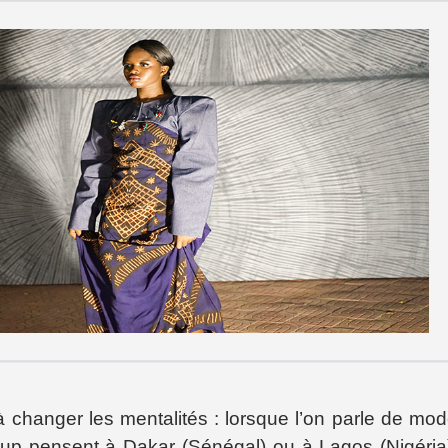
changer les mentalités : lorsque l’on parle de mo
coup pensent à Dakar (Sénégal) ou
à
Lagos (Nigéria