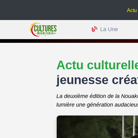
Actu culturelle :
La Une
Actu culturel
jeunesse créa
La deuxième édition de la Nouakc
lumière une génération audacieus