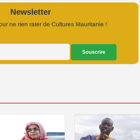
Newsletter
r ne rien rater de Cultures Mauritanie !
Souscrire