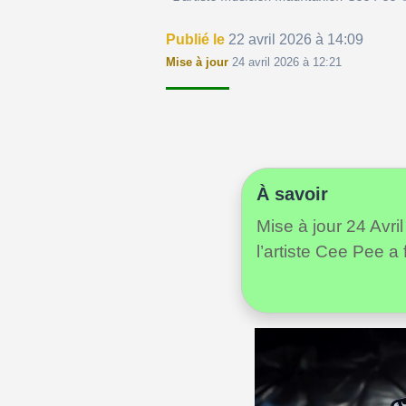
Publié le
22 avril 2026 à 14:09
Mise à jour
24 avril 2026 à 12:21
À savoir
Mise à jour 24 Avri
l’artiste Cee Pee a