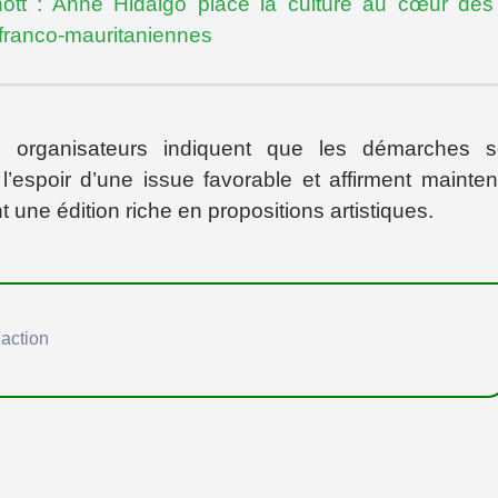
ott : Anne Hidalgo place la culture au cœur des
sfranco-mauritaniennes
les organisateurs indiquent que les démarches 
’espoir d’une issue favorable et affirment mainten
une édition riche en propositions artistiques.
action