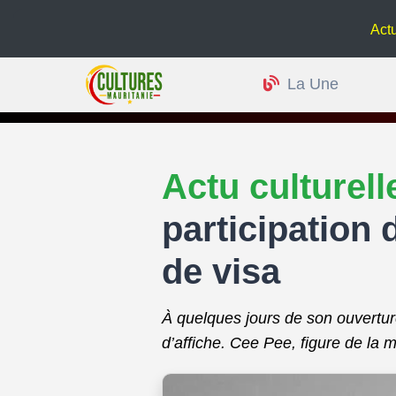
Actu culturelle 
La Une
Actu culturel
participation
de visa
À quelques jours de son ouverture,
d’affiche. Cee Pee, figure de la 