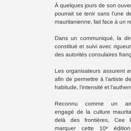
À quelques jours de son ouvertu
pourrait se tenir sans l’une 
mauritanienne, fait face à un r
Dans un communiqué, la dire
constitué et suivi avec rigue
des autorités consulaires fra
Les organisateurs assurent 
afin de permettre à l’artiste
habitude, l’intensité et l’authen
Reconnu comme un amb
engagé de la culture maurit
delà des frontières, Cee 
marquer cette 10ᵉ éditi