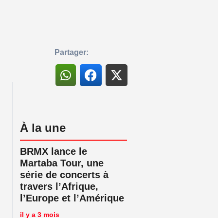
Partager:
À la une
BRMX lance le
Martaba Tour, une
série de concerts à
travers l’Afrique,
l’Europe et l’Amérique
il y a 3 mois