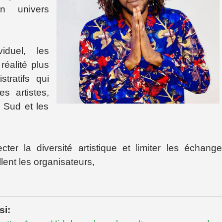
n univers
iduel, les
réalité plus
tratifs qui
es artistes,
 Sud et les
ter la diversité artistique et limiter les échang
llent les organisateurs,
si: