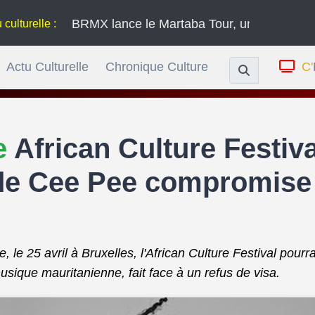
BRMX lance le Martaba Tour, une série de concerts à t
:
Actu Culturelle
Chronique Culture
C'
le
African Culture Festival
 de Cee Pee compromise 
 le 25 avril à Bruxelles, l'African Culture Festival pourra
musique mauritanienne, fait face à un refus de visa.