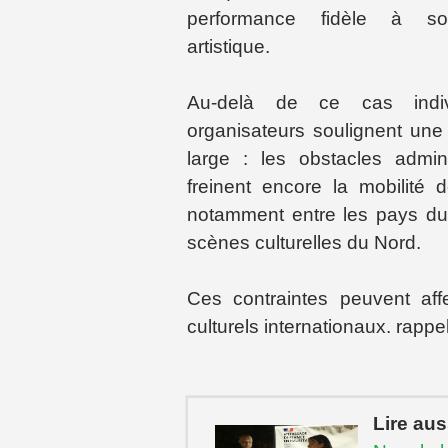
performance fidèle à so
artistique.
Au-delà de ce cas indiv
organisateurs soulignent une 
large : les obstacles adminis
freinent encore la mobilité d
notamment entre les pays du
scènes culturelles du Nord.
Ces contraintes peuvent affec
culturels internationaux. rappe
Lire aus