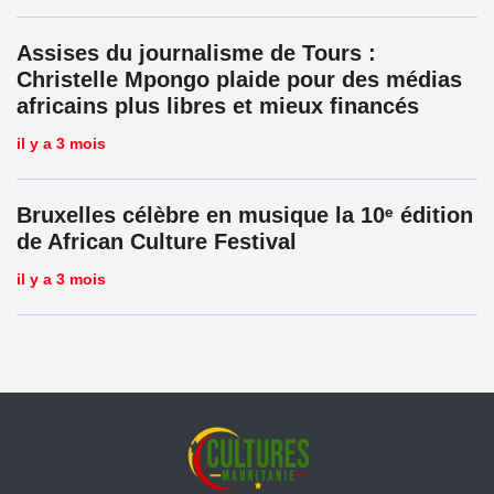
Assises du journalisme de Tours :
Christelle Mpongo plaide pour des médias
africains plus libres et mieux financés
il y a 3 mois
Bruxelles célèbre en musique la 10ᵉ édition
de African Culture Festival
il y a 3 mois