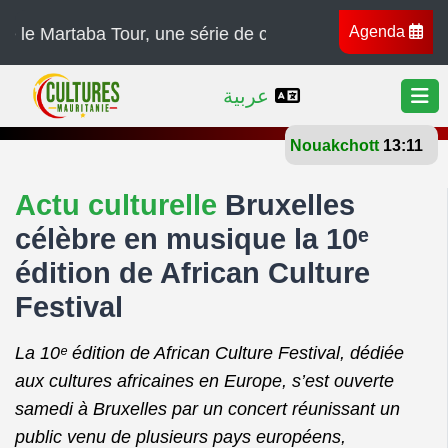
Agenda
ba Tour, une série de concerts à travers l’Afrique, l’Eu
عربية
Nouakchott
27°
Actu culturelle
Bruxelles
célèbre en musique la 10ᵉ
édition de African Culture
Festival
La 10ᵉ édition de African Culture Festival, dédiée
aux cultures africaines en Europe, s’est ouverte
samedi à Bruxelles par un concert réunissant un
public venu de plusieurs pays européens,