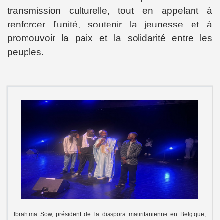
transmission culturelle, tout en appelant à
renforcer l’unité, soutenir la jeunesse et à
promouvoir la paix et la solidarité entre les
peuples.
Ibrahima Sow, président de la diaspora mauritanienne en Belgique,