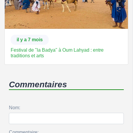
il y a 7 mois
Festival de "la Badya" à Oum Lahyad : entre
traditions et arts
Commentaires
Nom:
Commentaire: