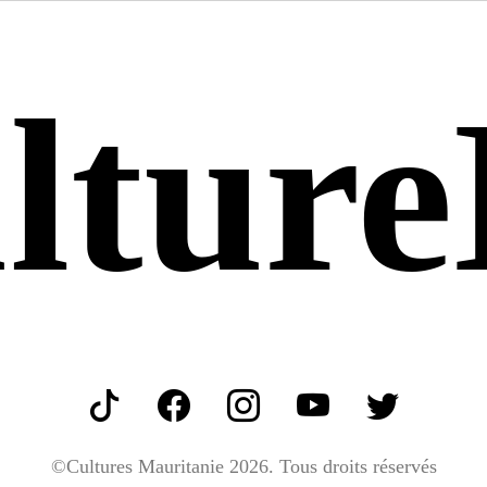
ltur
©Cultures Mauritanie
2026. Tous droits réservés