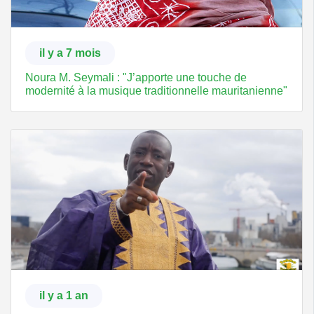
il y a 7 mois
Noura M. Seymali : "J’apporte une touche de
modernité à la musique traditionnelle mauritanienne"
il y a 1 an