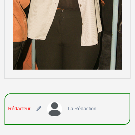
Rédacteur
.
La Rédaction