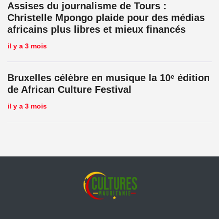
Assises du journalisme de Tours :
Christelle Mpongo plaide pour des médias
africains plus libres et mieux financés
il y a 3 mois
Bruxelles célèbre en musique la 10ᵉ édition
de African Culture Festival
il y a 3 mois