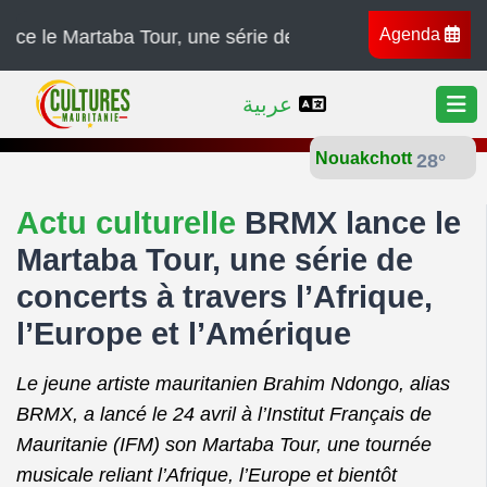
Agenda
ba Tour, une série de concerts à travers l’Afrique, l’Eu
عربية
Nouakchott
28°
Actu culturelle
BRMX lance le
Martaba Tour, une série de
concerts à travers l’Afrique,
l’Europe et l’Amérique
Le jeune artiste mauritanien Brahim Ndongo, alias
BRMX, a lancé le 24 avril à l’Institut Français de
Mauritanie (IFM) son Martaba Tour, une tournée
musicale reliant l’Afrique, l’Europe et bientôt