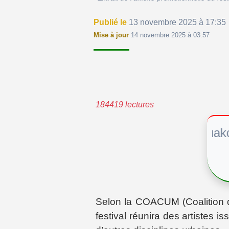
Publié le
13 novembre 2025 à 17:35
Mise à jour
14 novembre 2025 à 03:57
184419 lectures
Nouakchott v
Selon la COACUM (Coalition d
festival réunira des artistes is