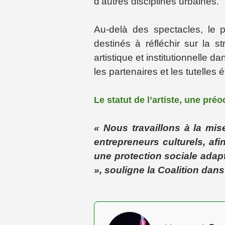
d’autres disciplines urbaines.
Au-delà des spectacles, le
destinés à réfléchir sur la s
artistique et institutionnelle
les partenaires et les tutelles 
Le statut de l’artiste, une pré
« Nous travaillons à la mise
entrepreneurs culturels, afin
une protection sociale adap
», souligne la Coalition da