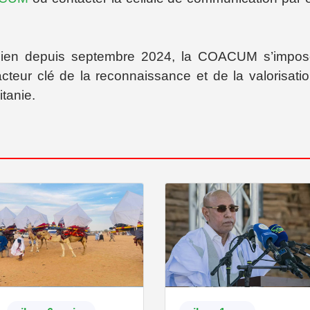
anien depuis septembre 2024, la COACUM s’impo
eur clé de la reconnaissance et de la valorisati
tanie.