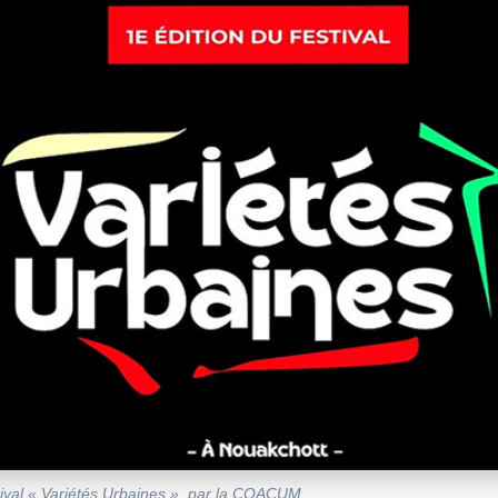
stival « Variétés Urbaines », par la COACUM.