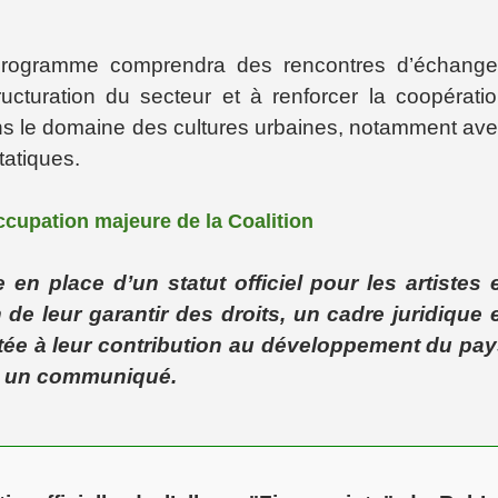
 programme comprendra des rencontres d’échang
tructuration du secteur et à renforcer la coopérati
 dans le domaine des cultures urbaines, notamment av
étatiques.
occupation majeure de la Coalition
 en place d’un statut officiel pour les artistes 
 de leur garantir des droits, un cadre juridique 
tée à leur contribution au développement du pa
ns un communiqué.