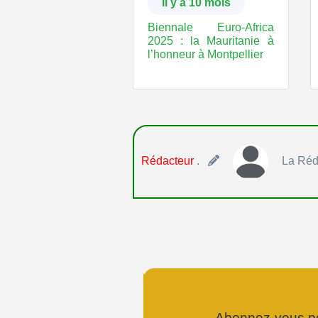
il y a 10 mois
Biennale Euro-Africa
2025 : la Mauritanie à
l’honneur à Montpellier
Rédacteur
.
La Réd
Abonnez-vous pou