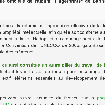
ie officielle de l’album "Fingerprints" de Bab’s
our la réforme et l’application effective de la l
 propriété intellectuelle, afin qu’elle soit conforme a
tamment à la loi Hadopi et aux engagements de 
 la Convention de l’UNESCO de 2005, garantissa
ble des créateurs.
culturel constitue un autre pilier du travail de 
plient les initiatives de terrain pour encourager 
ollectif, éléments essentiels au développement d
euvent suivre l’actualité du festival sur la
pag
OACUM
ou contacter la cellule de communication par 