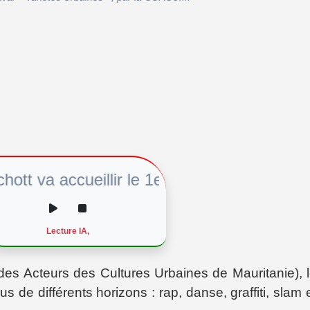
a accueillir le 1er festival « Variétés Urba
Lecture IA,
es Acteurs des Cultures Urbaines de Mauritanie), 
sus de différents horizons : rap, danse, graffiti, slam 