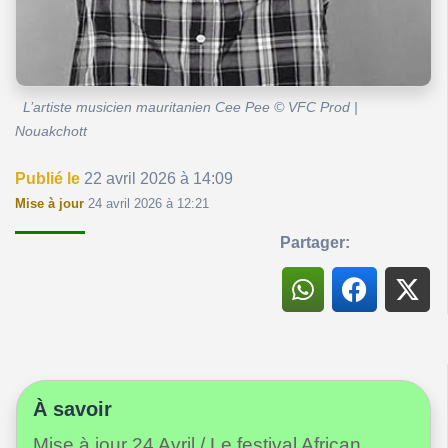
L’artiste musicien mauritanien Cee Pee © VFC Prod |
Nouakchott
Publié le
22 avril 2026 à 14:09
Mise à jour
24 avril 2026 à 12:21
Partager:
À savoir
Mise à jour 24 Avril / Le festival African