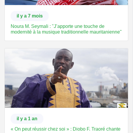
il y a 7 mois
Noura M. Seymali : "J’apporte une touche de
modernité à la musique traditionnelle mauritanienne"
il y a 1 an
« On peut réussir chez soi » : Diobo F. Traoré chante