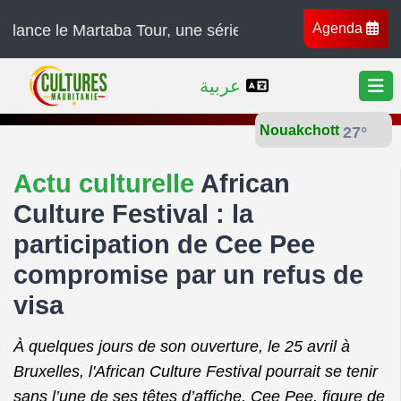
Agenda
e Martaba Tour, une série de concerts à travers l’Afriqu
عربية
Nouakchott
27°
Actu culturelle
African
Culture Festival : la
participation de Cee Pee
compromise par un refus de
visa
À quelques jours de son ouverture, le 25 avril à
Bruxelles, l'African Culture Festival pourrait se tenir
sans l’une de ses têtes d’affiche. Cee Pee, figure de