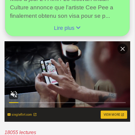
Culture annonce que l’artiste Cee Pee a
finalement obtenu son visa pour se p...
Lire plus
singleflirt.com
VIEW MORE
18055 lectures