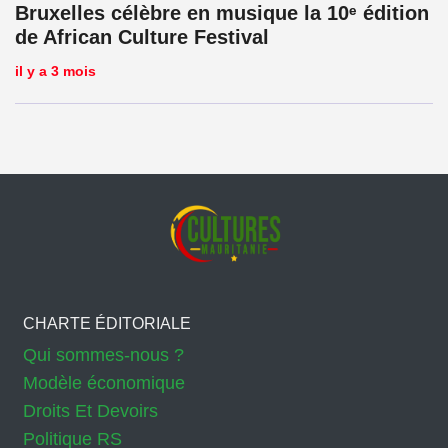
Bruxelles célèbre en musique la 10ᵉ édition
de African Culture Festival
il y a 3 mois
CHARTE ÉDITORIALE
Qui sommes-nous ?
Modèle économique
Droits Et Devoirs
Politique RS