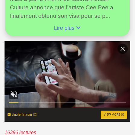
Culture annonce que l’artiste Cee Pee a
finalement obtenu son visa pour se p...
Lire plus
singleflirt.com
VIEW MORE
16396 lectures