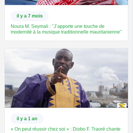
il y a 7 mois
Noura M. Seymali : "J’apporte une touche de
modernité à la musique traditionnelle mauritanienne"
il y a 1 an
« On peut réussir chez soi » : Diobo F. Traoré chante