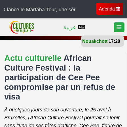
Agenda
 le Martaba Tour, une série de concerts à travers l’Afri
عربية
Nouakchott
28°
Actu culturelle
African
Culture Festival : la
participation de Cee Pee
compromise par un refus de
visa
À quelques jours de son ouverture, le 25 avril à
Bruxelles, l'African Culture Festival pourrait se tenir
sans l’une de ses têtes d’affiche. Cee Pee, figure de