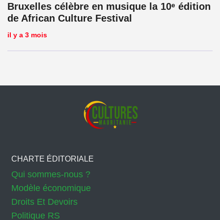
Bruxelles célèbre en musique la 10ᵉ édition
de African Culture Festival
il y a 3 mois
CHARTE ÉDITORIALE
Qui sommes-nous ?
Modèle économique
Droits Et Devoirs
Politique RS