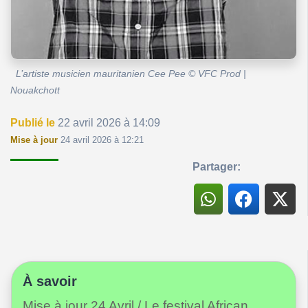
L’artiste musicien mauritanien Cee Pee © VFC Prod |
Nouakchott
Publié le
22 avril 2026 à 14:09
Mise à jour
24 avril 2026 à 12:21
Partager:
À savoir
Mise à jour 24 Avril / Le festival African