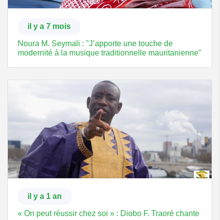
il y a 7 mois
Noura M. Seymali : "J’apporte une touche de
modernité à la musique traditionnelle mauritanienne"
il y a 1 an
« On peut réussir chez soi » : Diobo F. Traoré chante