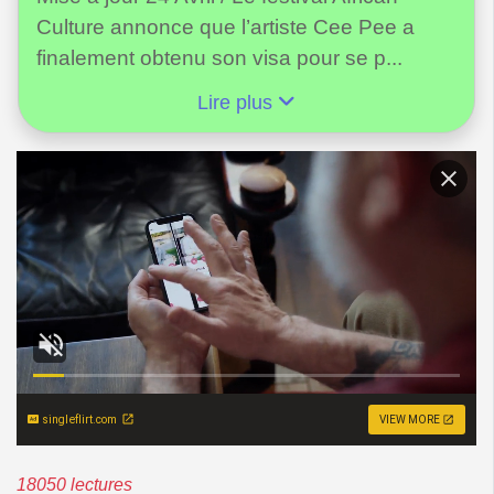
Culture annonce que l’artiste Cee Pee a
finalement obtenu son visa pour se p...
Lire plus
singleflirt.com
VIEW MORE
18050 lectures