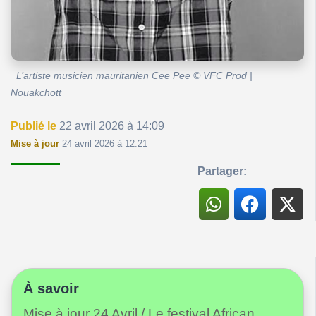
L’artiste musicien mauritanien Cee Pee © VFC Prod |
Nouakchott
Publié le
22 avril 2026 à 14:09
Mise à jour
24 avril 2026 à 12:21
Partager:
À savoir
Mise à jour 24 Avril / Le festival African