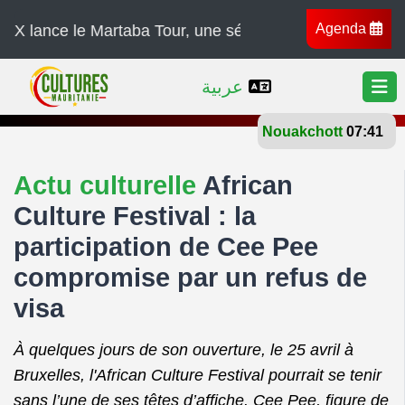
Agenda
e le Martaba Tour, une série de concerts à travers l’Afr
عربية
Nouakchott
26°
Actu culturelle
African
Culture Festival : la
participation de Cee Pee
compromise par un refus de
visa
À quelques jours de son ouverture, le 25 avril à
Bruxelles, l'African Culture Festival pourrait se tenir
sans l’une de ses têtes d’affiche. Cee Pee, figure de