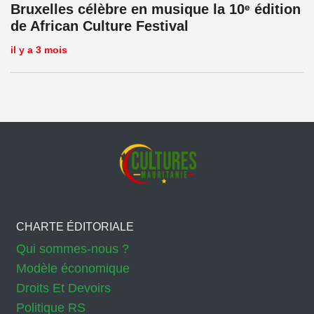
Bruxelles célèbre en musique la 10ᵉ édition
de African Culture Festival
il y a 3 mois
CHARTE ÉDITORIALE
Qui sommes-nous ?
Modèle économique
Droits Et Devoirs
Politique RS