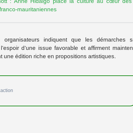
ott : Anne Hidalgo place la culture au cœur des
sfranco-mauritaniennes
les organisateurs indiquent que les démarches 
’espoir d’une issue favorable et affirment mainten
une édition riche en propositions artistiques.
action