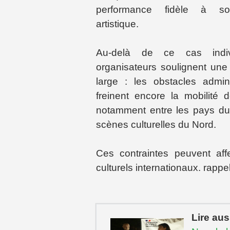
performance fidèle à so
artistique.
Au-delà de ce cas indiv
organisateurs soulignent une 
large : les obstacles adminis
freinent encore la mobilité d
notamment entre les pays du
scènes culturelles du Nord.
Ces contraintes peuvent affec
culturels internationaux. rappe
Lire aus