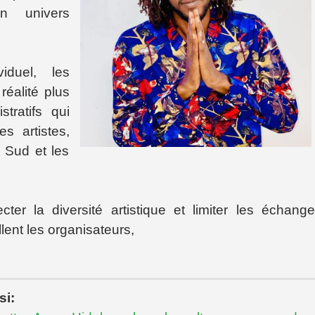
n univers
iduel, les
réalité plus
tratifs qui
es artistes,
 Sud et les
ter la diversité artistique et limiter les échang
llent les organisateurs,
si: