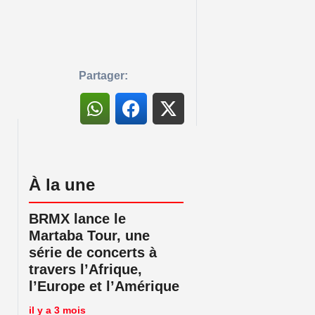
Partager:
À la une
BRMX lance le
Martaba Tour, une
série de concerts à
travers l’Afrique,
l’Europe et l’Amérique
il y a 3 mois