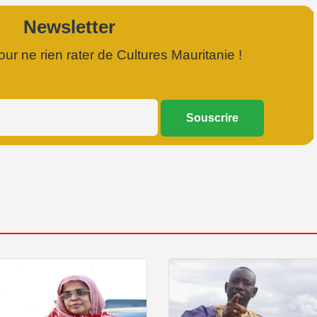
Newsletter
r ne rien rater de Cultures Mauritanie !
Souscrire