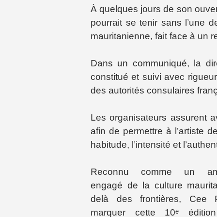
À quelques jours de son ouvertu
pourrait se tenir sans l’une 
mauritanienne, fait face à un r
Dans un communiqué, la dire
constitué et suivi avec rigue
des autorités consulaires fra
Les organisateurs assurent 
afin de permettre à l’artiste
habitude, l’intensité et l’authen
Reconnu comme un amb
engagé de la culture maurit
delà des frontières, Cee 
marquer cette 10ᵉ éditi