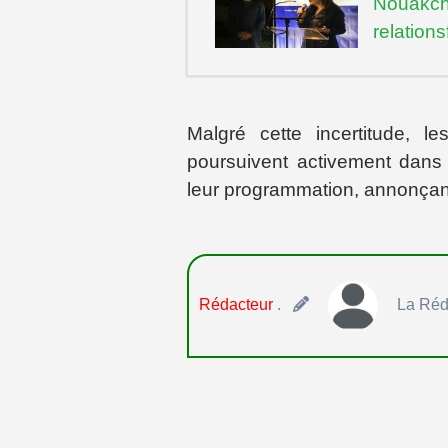
Nouakch
relation
Malgré cette incertitude, 
poursuivent activement dans l
leur programmation, annonçant 
Rédacteur
.
La Réd