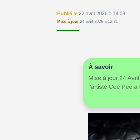
Publié le
22 avril 2026 à 14:09
Mise à jour
24 avril 2026 à 12:21
À savoir
Mise à jour 24 Avri
l’artiste Cee Pee a