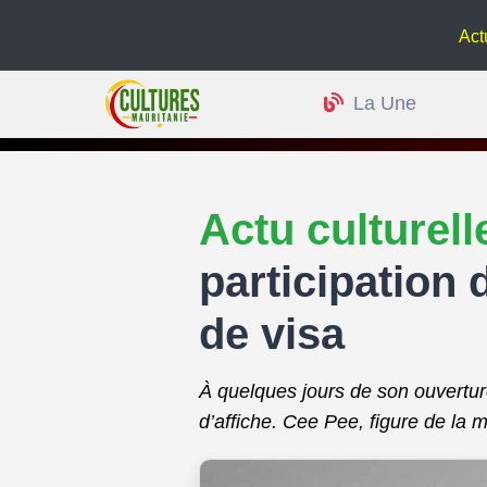
Actu culturelle
La Une
Actu culturel
participation
de visa
À quelques jours de son ouverture,
d’affiche. Cee Pee, figure de la 