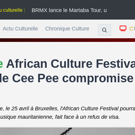
BRMX lance le Martaba Tour, une série de concerts à 
 :
Actu Culturelle
Chronique Culture
C'
le
African Culture Festival
 de Cee Pee compromise 
 le 25 avril à Bruxelles, l'African Culture Festival pourra
musique mauritanienne, fait face à un refus de visa.