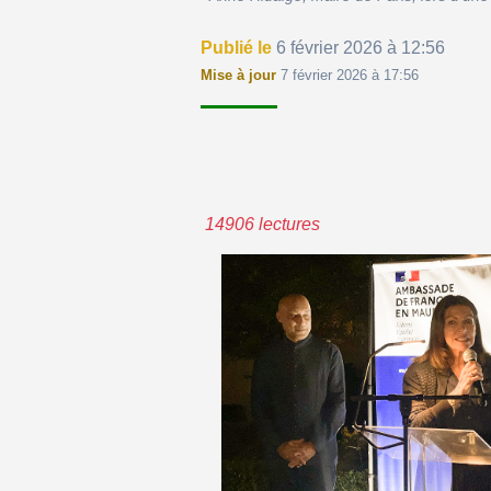
Publié le
6 février 2026 à 12:56
Mise à jour
7 février 2026 à 17:56
14906 lectures