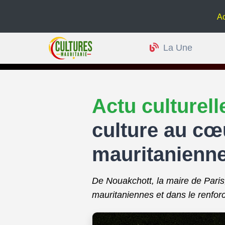
Actu culturelle :
La Une
Actu culturel
culture au cœu
mauritanienn
De Nouakchott, la maire de Paris,
mauritaniennes et dans le renfor