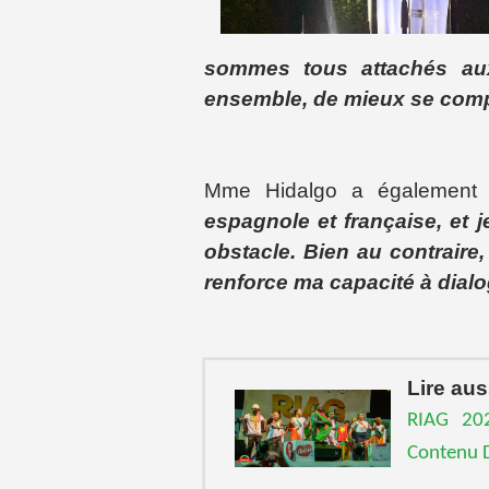
sommes tous attachés aux 
ensemble, de mieux se compr
Mme Hidalgo a également
espagnole et française, et 
obstacle. Bien au contraire
renforce ma capacité à dialo
Lire aus
RIAG 202
Contenu D