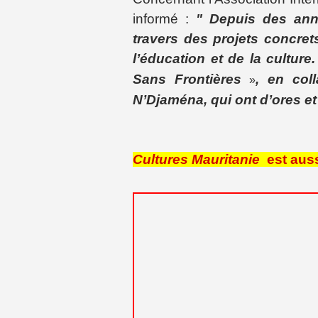
informé :
" Depuis des ann
travers des projets concre
l’éducation et de la culture
Sans Frontières
, en col
»
N’Djaména, qui ont d’ores et 
Cultures Mauritanie
est auss