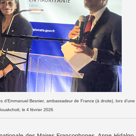
és d’Emmanuel Besnier, ambassadeur de France (à droite), lors d’une
uakchott, le 4 février 2026.
ernationale des Maires Francophones, Anne Hidalgo