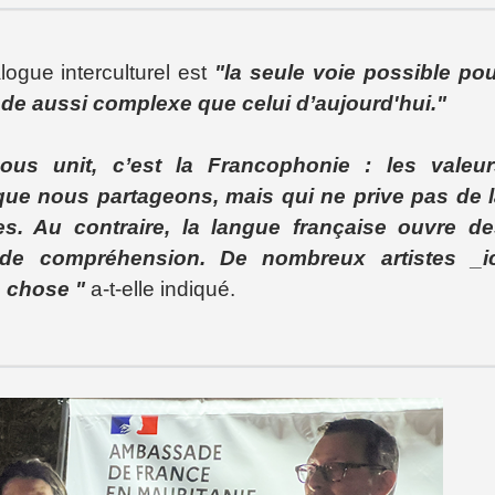
alogue interculturel est
"la seule voie possible po
nde aussi complexe que celui d’aujourd'hui.
"
us unit, c’est la Francophonie : les valeur
que nous partageons, mais qui ne prive pas de 
s. Au contraire, la langue française ouvre de
de compréhension. De nombreux artistes _ic
 chose "
a-t-elle indiqué.