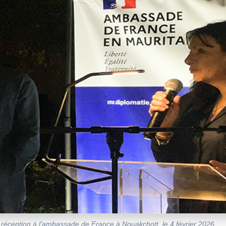
 réception à l’ambassade de France à Nouakchott, le 4 février 2026.