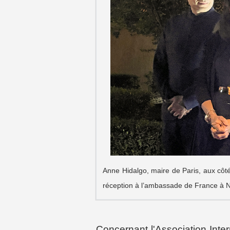
Anne Hidalgo, maire de Paris, aux côt
réception à l’ambassade de France à No
Concernant l'Association Int