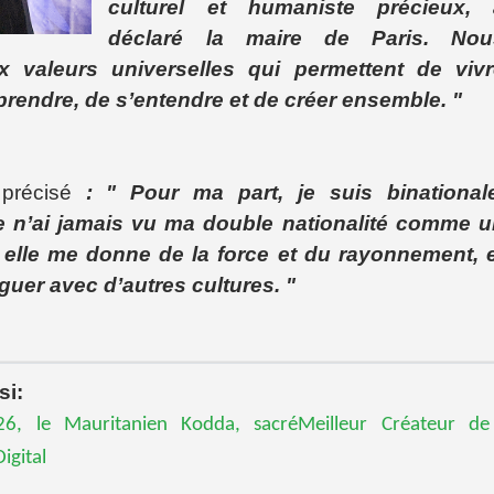
culturel et humaniste précieux, 
déclaré la maire de Paris. Nou
valeurs universelles qui permettent de vivr
endre, de s’entendre et de créer ensemble. "
 précisé
: " Pour ma part, je suis binationale
je n’ai jamais vu ma double nationalité comme 
, elle me donne de la force et du rayonnement, 
guer avec d’autres cultures. "
si:
6, le Mauritanien Kodda, sacréMeilleur Créateur de
igital