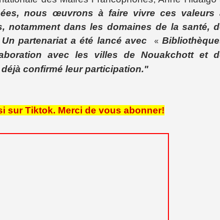
ées, nous œuvrons à faire vivre ces valeurs 
ts, notamment dans les domaines de la santé, 
. Un partenariat a été lancé avec
Bibliothèqu
«
laboration avec les villes de Nouakchott et d
déjà confirmé leur participation."
i sur Tiktok. Merci de vous abonner!