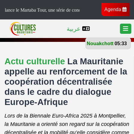
Agenda
rtaba Tour, une série de concerts à travers l’Afrique, l’Europe et l’
عربية
Nouakchott
25°
Actu culturelle
La Mauritanie
appelle au renforcement de la
coopération décentralisée
dans le cadre du dialogue
Europe-Afrique
Lors de la Biennale Euro-Africa 2025 à Montpellier,
la Mauritanie a orienté son regard sur la coopération
décentralisée et la mobilité qu’elle considère comme