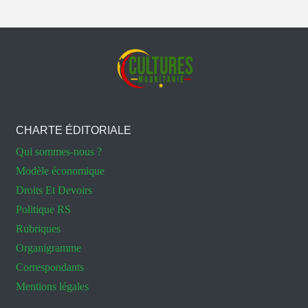
CHARTE ÉDITORIALE
Qui sommes-nous ?
Modèle économique
Droits Et Devoirs
Politique RS
Rubriques
Organigramme
Correspondants
Mentions légales