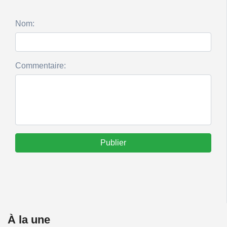
Nom:
Commentaire:
Publier
À la une