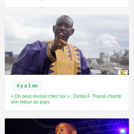
il y a 1 an
« On peut réussir chez soi » : Diobo F. Traoré chante
son retour au pays