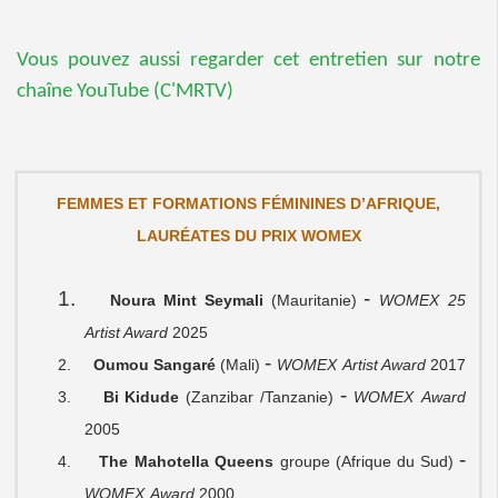
Vous pouvez aussi regarder cet entretien sur notre
chaîne YouTube (C'MRTV)
FEMMES ET FORMATIONS FÉMININES D’AFRIQUE
,
LAURÉATES DU PRIX WOMEX
1.
-
Noura Mint Seymali
(Mauritanie)
WOMEX
25
Artist Award
2025
-
2.
Oumou Sangaré
(Mali)
WOMEX
Artist Award
2017
-
3.
Bi Kidude
(Zanzibar /Tanzanie)
WOMEX
Award
2005
-
4.
The Mahotella Queens
groupe (Afrique du Sud)
WOMEX
Award
2000