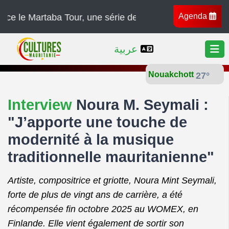
Agenda
ba Tour, une série de concerts à travers l’Afrique, l’Eu
عربية
Nouakchott
27°
Interview
Noura M. Seymali :
"J’apporte une touche de
modernité à la musique
traditionnelle mauritanienne"
Artiste, compositrice et griotte, Noura Mint Seymali,
forte de plus de vingt ans de carrière, a été
récompensée fin octobre 2025 au WOMEX, en
Finlande. Elle vient également de sortir son