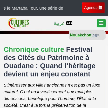
Agenda
taba Tour, une série de concerts à travers l’Afrique, l’
عربية
Nouakchott
28°
Chronique culture
Festival
des Cités du Patrimoine à
Ouadane : Quand l’héritage
devient un enjeu constant
S’intéresser aux villes anciennes n’est pas un luxe
culturel. C’est un investissement aux multiples
dimensions, bénéfique pour l’homme, l’État et la
société. C’est à la fois la préservation de la