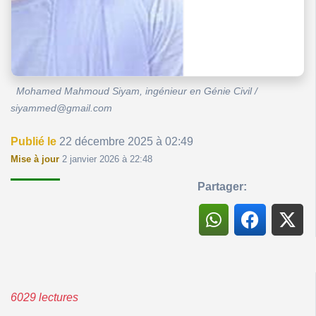
Mohamed Mahmoud Siyam, ingénieur en Génie Civil /
siyammed@gmail.com
Publié le
22 décembre 2025 à 02:49
Mise à jour
2 janvier 2026 à 22:48
Partager:
6029 lectures