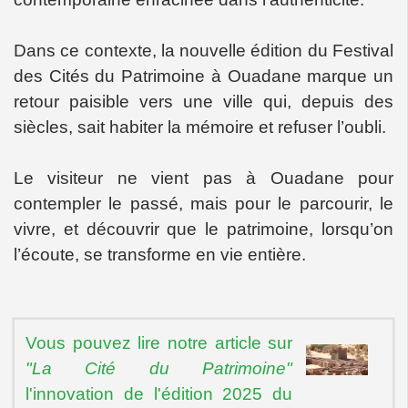
Dans ce contexte, la nouvelle édition du Festival
des Cités du Patrimoine à Ouadane marque un
retour paisible vers une ville qui, depuis des
siècles, sait habiter la mémoire et refuser l’oubli.
Le visiteur ne vient pas à Ouadane pour
contempler le passé, mais pour le parcourir, le
vivre, et découvrir que le patrimoine, lorsqu’on
l’écoute, se transforme en vie entière.
Vous pouvez lire notre article sur
"La Cité du Patrimoine"
l'innovation de l'édition 2025 du