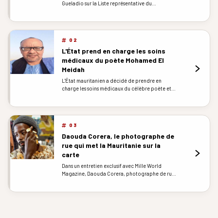
Gueladio sur la Liste représentative du
Patrimoine culture...
02
L'État prend en charge les soins
médicaux du poète Mohamed El
Meidah
L'État mauritanien a décidé de prendre en
charge les soins médicaux du célèbre poète et
éminent homm...
03
Daouda Corera, le photographe de
rue qui met la Mauritanie sur la
carte
Dans un entretien exclusif avec Mille World
Magazine, Daouda Corera, photographe de rue
mauritanien...